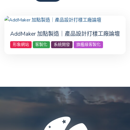
AddMaker 加點製造｜產品設計打樣工廠論壇
形象網站
客製化
系統開發
旗艦級客製化