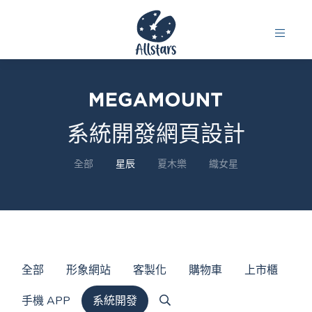
系統開發網頁設計
全部
星辰
夏木樂
織女星
全部
形象網站
客製化
購物車
上市櫃
手機 APP
系統開發