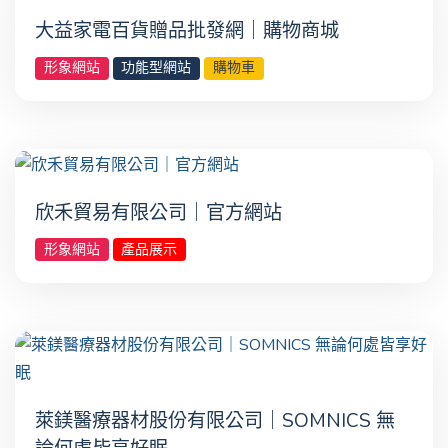
大益家電百貨贈品批發網｜購物商城
形象網站
功能型網站
購物車
欣禾貿易有限公司｜官方網站
形象網站
產品展示
萊鎂醫療器材股份有限公司｜SOMNICS 無