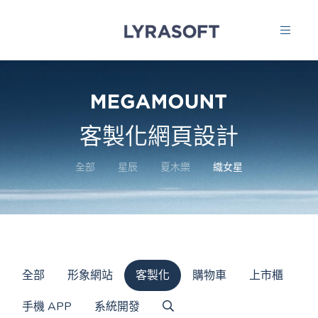
客製化網頁設計
全部
星辰
夏木樂
織女星
全部
形象網站
客製化
購物車
上市櫃
手機 APP
系統開發