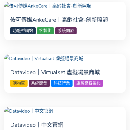
侒可傳媒AnkeCare｜高齡社會-創新照顧
功能型網站
客製化
系統開發
Datavideo｜Virtualset 虛擬場景商城
購物車
系統開發
科技行業
旗艦級客製化
Datavideo｜中文官網