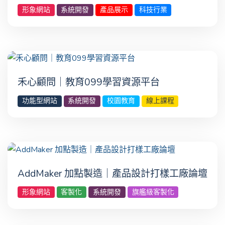
形象網站
系統開發
產品展示
科技行業
禾心顧問｜教育099學習資源平台
功能型網站
系統開發
校園教育
線上課程
AddMaker 加點製造｜產品設計打樣工廠論壇
形象網站
客製化
系統開發
旗艦級客製化