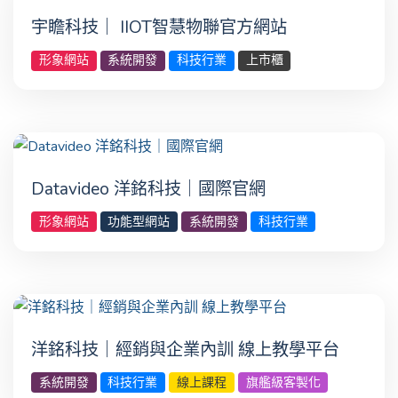
宇瞻科技｜ IIOT智慧物聯官方網站
形象網站
系統開發
科技行業
上市櫃
Datavideo 洋銘科技｜國際官網
形象網站
功能型網站
系統開發
科技行業
洋銘科技｜經銷與企業內訓 線上教學平台
系統開發
科技行業
線上課程
旗艦級客製化