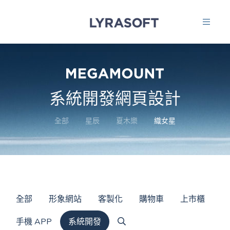
系統開發網頁設計
全部
星辰
夏木樂
織女星
全部
形象網站
客製化
購物車
上市櫃
手機 APP
系統開發