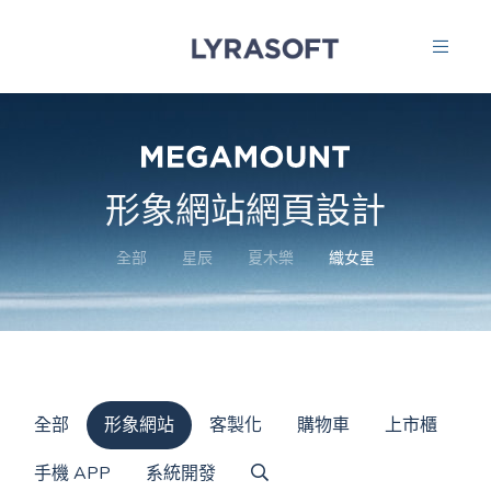
形象網站網頁設計
全部
星辰
夏木樂
織女星
全部
形象網站
客製化
購物車
上市櫃
手機 APP
系統開發