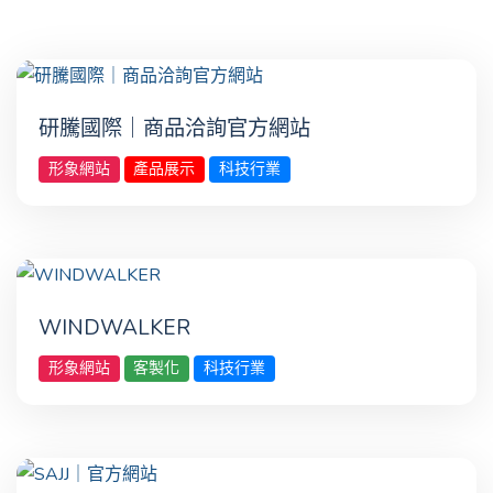
研騰國際｜商品洽詢官方網站
形象網站
產品展示
科技行業
WINDWALKER
形象網站
客製化
科技行業