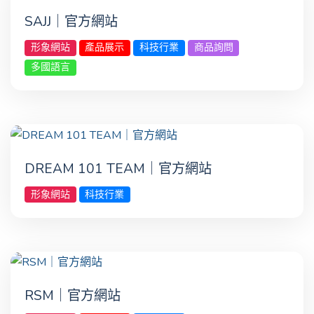
SAJJ｜官方網站
形象網站
產品展示
科技行業
商品詢問
多國語言
DREAM 101 TEAM｜官方網站
形象網站
科技行業
RSM｜官方網站