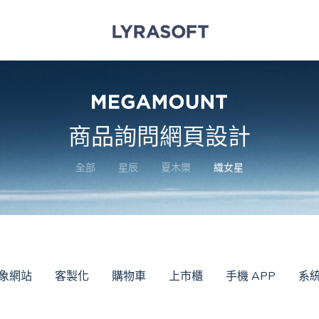
商品詢問網頁設計
全部
星辰
夏木樂
織女星
象網站
客製化
購物車
上市櫃
手機 APP
系