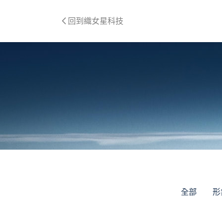
回到織女星科技
全部
形