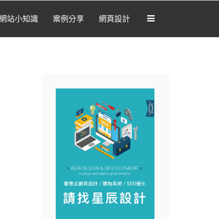
網站小知識
案例分享
網頁設計
[我想要做網站]
部落格
網站開發
網路新知
網站小知識
案例分享
網頁設計