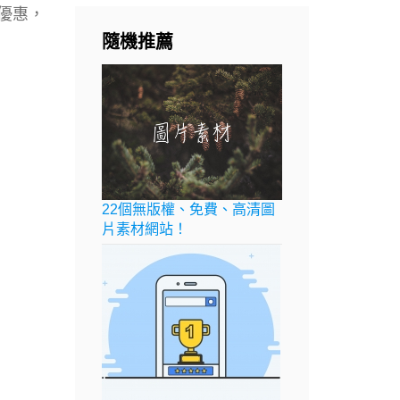
此優惠，
隨機推薦
22個無版權、免費、高清圖
片素材網站！