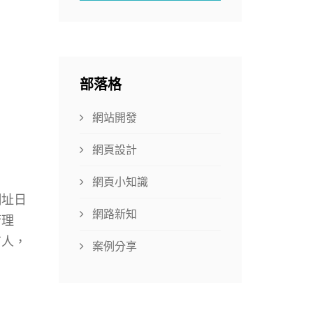
部落格
網站開發
網頁設計
網頁小知識
網址日
網路新知
管理
有人，
案例分享