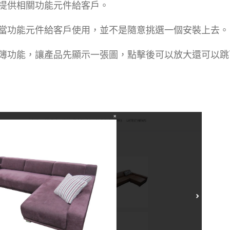
提供相關功能元件給客戶。
當功能元件給客戶使用，並不是隨意挑選一個安裝上去。
簿功能，讓產品先顯示一張圖，點擊後可以放大還可以跳