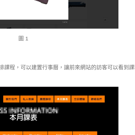
圖 1
排課程，可以建置行事曆，讓前來網站的訪客可以看到課