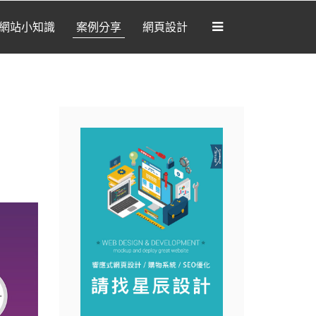
網站小知識
案例分享
網頁設計
[我想要做網站]
部落格
網站開發
網路新知
網站小知識
案例分享
網頁設計