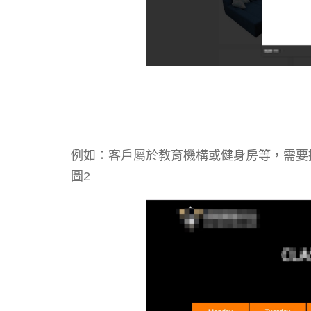
例如：客戶屬於教育機構或健身房等，需要
圖2