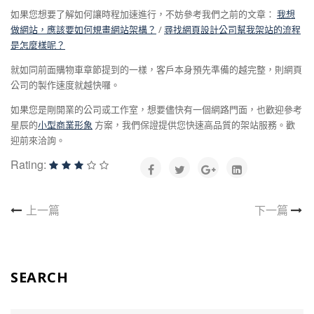
如果您想要了解如何讓時程加速進行，不妨參考我們之前的文章：
我想
做網站，應該要如何規畫網站架構？
/
尋找網頁設計公司幫我架站的流程
是怎麼樣呢？
就如同前面購物車章節提到的一樣，客戶本身預先準備的越完整，則網頁
公司的製作速度就越快囉。
如果您是剛開業的公司或工作室，想要儘快有一個網路門面，也歡迎參考
星辰的
小型商業形象
方案，我們保證提供您快速高品質的架站服務。歡
迎前來洽詢。
Rating:
上一篇
下一篇
SEARCH