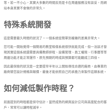
等。若一不小心，其實大多數的時間反而是卡在周邊服務沒有談妥，而網
站本身其實不會做的非常久。
特殊系統開發
這是需要最久時間的狀況了。一個系統從簡單到複雜的差異非常大。
您可能一開始覺得一個簡易的教室租借系統很快就能完成，但一洽談才發
現其實這個系統還需要具備教師排程、設備管理、員工權限、行事曆等等
周邊功能才能正常運作，原先預期的時成與預算都可能翻成三四倍。
因此最保險的狀況是一定要提早半年以上開始尋找合適的廠商，由專業的
廠商替您設計規格與報價，最後才能依照自己的承擔力來製作這類系統。
如何減低製作時程？
前面提到的時程都是保守估計，當然成熟的網頁設計公司與高度配合的客
戶，常常可以讓時程減半。