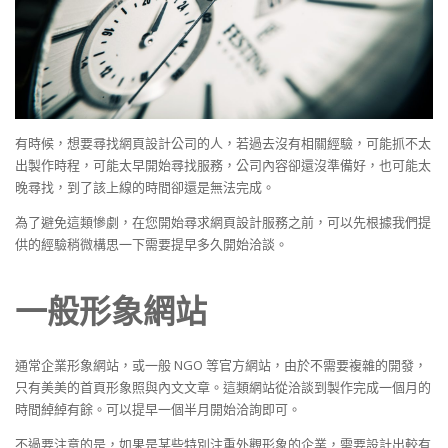
有時候，想要尋找網頁設計公司的人，若過去沒有相關經驗，可能抓不太
出製作時程，可能太早開始尋找服務，公司內容卻還沒準備好，也可能太
晚尋找，到了該上線的時間卻還是無法完成。
為了避免這類慘劇，在您開始尋求網頁設計服務之前，可以先根據我們提
供的經驗稍微構思一下需要提早多久開始洽談。
一般形象網站
通常企業形象網站，或一般 NGO 等官方網站，由於不需要複雜的開發，
只有美美的首頁形象照與內文文章。這類網站從洽談到製作完成一個月的
時間綽綽有餘。可以提早一個半月開始洽詢即可。
不過要注意的是，如果是某些特別注重外觀形象的企業，需要設計出較有