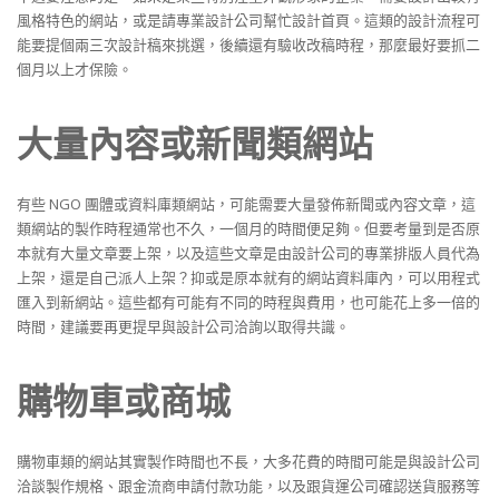
風格特色的網站，或是請專業設計公司幫忙設計首頁。這類的設計流程可
能要提個兩三次設計稿來挑選，後續還有驗收改稿時程，那麼最好要抓二
個月以上才保險。
大量內容或新聞類網站
有些 NGO 團體或資料庫類網站，可能需要大量發佈新聞或內容文章，這
類網站的製作時程通常也不久，一個月的時間便足夠。但要考量到是否原
本就有大量文章要上架，以及這些文章是由設計公司的專業排版人員代為
上架，還是自己派人上架？抑或是原本就有的網站資料庫內，可以用程式
匯入到新網站。這些都有可能有不同的時程與費用，也可能花上多一倍的
時間，建議要再更提早與設計公司洽詢以取得共識。
購物車或商城
購物車類的網站其實製作時間也不長，大多花費的時間可能是與設計公司
洽談製作規格、跟金流商申請付款功能，以及跟貨運公司確認送貨服務等