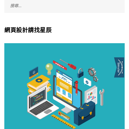
網頁設計請找星辰