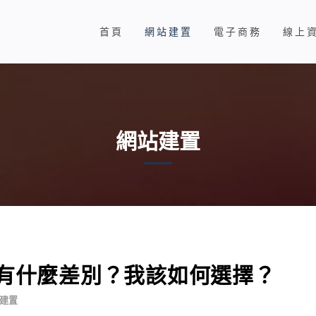
首頁
網站建置
電子商務
線上
網站建置
站有什麼差別？我該如何選擇？
建置