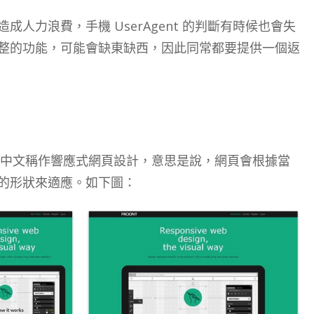
人力浪費，手機 UserAgent 的判斷有時候也會失
整的功能，可能會缺東缺西，因此同常都要提供一個返
Design，中文稱作響應式網頁設計，意思是說，網頁會根據當
的形狀來適應。如下圖：