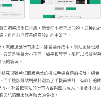
版面調整成垂直排版，適合在小螢幕上閱讀。這種設計
握，但目前已經是網頁設計的主流了。
設計，就能適應所有版面，節省製作成本，網站風格也能
，只要是螢幕大小不同，如平板等等，都可以根據螢幕
手機版的窘況。
設計終究很難將桌面版完美的排成手機合適的樣貌，總會
，而手機版網站則是特別為了手機而設計，有較佳的閱
幕大小，都會把網站的所有內容與圖片載入，接著才根據
路與記憶體來說有較大的負擔。