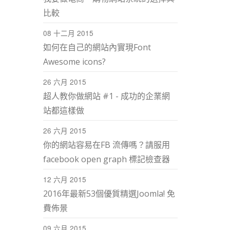
比較
08 十二月 2015
如何在自己的網站內實現Font
Awesome icons?
26 六月 2015
超人教你做網站 #1 - 成功的企業網
站都這樣做
26 六月 2015
你的網站容易在FB 流傳嗎？請服用
facebook open graph 標記檢查器
12 六月 2015
2016年最新53個優質精選Joomla! 免
費佈景
09 六月 2015