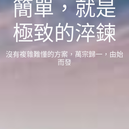
簡單，就是
極致的淬鍊
沒有複雜難懂的方案，萬宗歸一，由始
而發