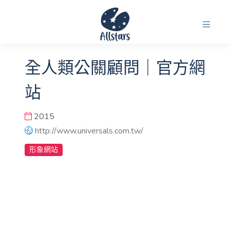
全人類公關顧問｜官方網
站
2015
http://www.universals.com.tw/
形象網站