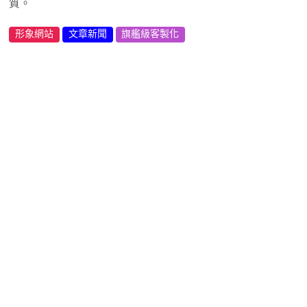
質。
形象網站
文章新聞
旗艦級客製化