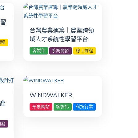
學習
台灣農業運籌｜農業跨領
域人才系統性學習平台
課程
客製化
系統開發
線上課程
WINDWALKER
｜產
形象網站
客製化
科技行業
開發