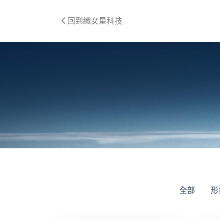
回到織女星科技
全部
形