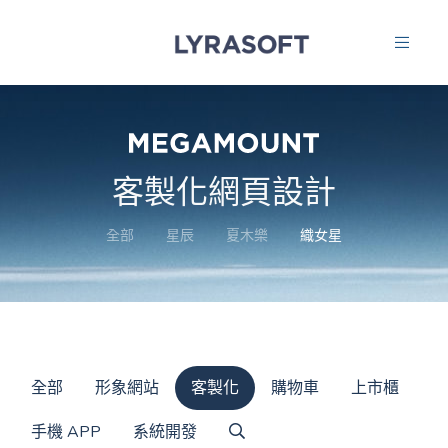
客製化網頁設計
全部
星辰
夏木樂
織女星
全部
形象網站
客製化
購物車
上市櫃
手機 APP
系統開發