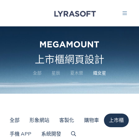
上市櫃網頁設計
全部
星辰
夏木樂
織女星
全部
形象網站
客製化
購物車
上市櫃
手機 APP
系統開發