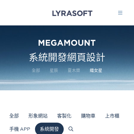
系統開發網頁設計
全部
星辰
夏木樂
織女星
全部
形象網站
客製化
購物車
上市櫃
手機 APP
系統開發