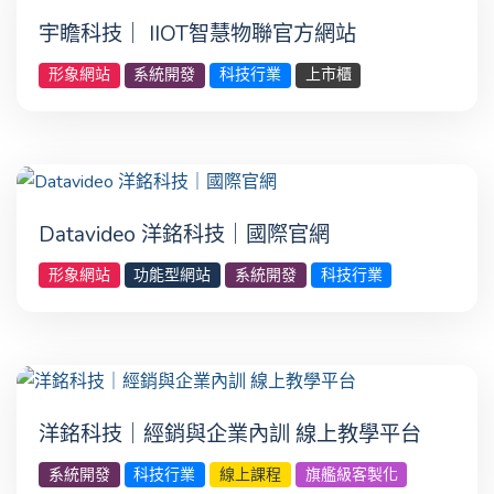
宇瞻科技｜ IIOT智慧物聯官方網站
形象網站
系統開發
科技行業
上市櫃
Datavideo 洋銘科技｜國際官網
形象網站
功能型網站
系統開發
科技行業
洋銘科技｜經銷與企業內訓 線上教學平台
系統開發
科技行業
線上課程
旗艦級客製化