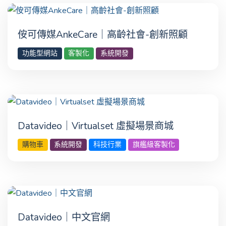
侒可傳媒AnkeCare｜高齡社會-創新照顧
功能型網站
客製化
系統開發
Datavideo｜Virtualset 虛擬場景商城
購物車
系統開發
科技行業
旗艦級客製化
Datavideo｜中文官網