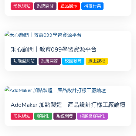
形象網站
系統開發
產品展示
科技行業
禾心顧問｜教育099學習資源平台
功能型網站
系統開發
校園教育
線上課程
AddMaker 加點製造｜產品設計打樣工廠論壇
形象網站
客製化
系統開發
旗艦級客製化