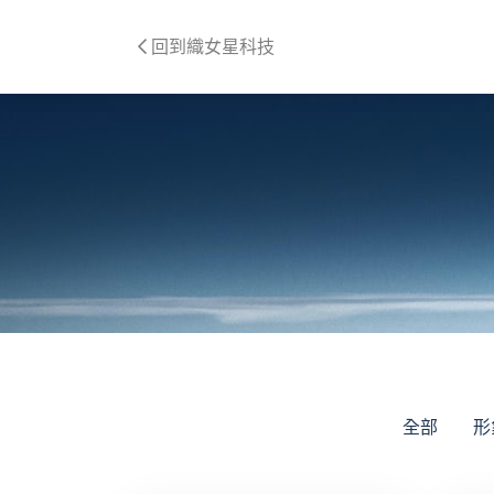
回到織女星科技
全部
形