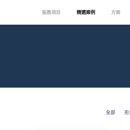
服務項目
精選案例
方案
全部
形