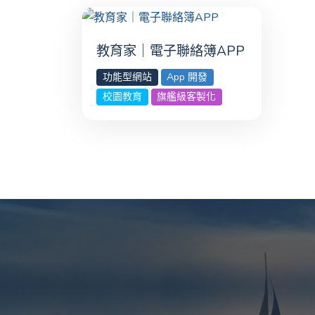
教育家｜電子聯絡簿APP
功能型網站
App 開發
校園教育
旗艦級客製化