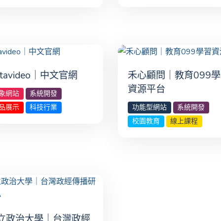
atavideo｜中文官網
禾心顧問｜教育099
資源平台
象網站
系統開發
品展示
科技行業
功能型網站
系統開發
校園教育
線上課程
立政治大學｜台灣政經