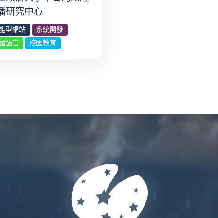
播研究中心
能型網站
系統開發
國語言
校園教育