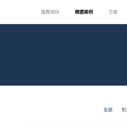
服務項目
精選案例
方案
全部
形