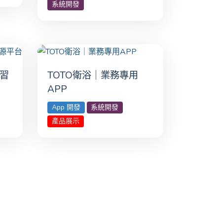
系統開發
學習
TOTO衛浴｜業務專用‎
APP
App 開發
系統開發
產品展示