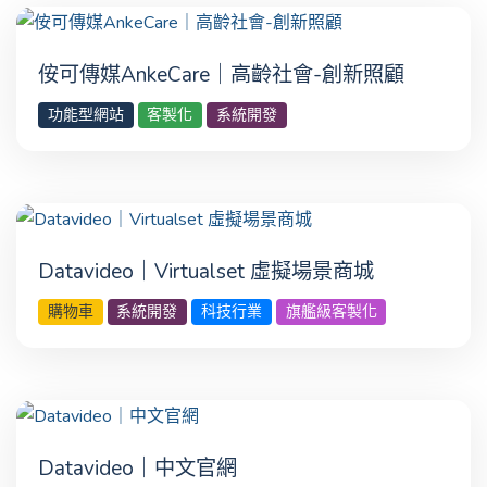
侒可傳媒AnkeCare｜高齡社會-創新照顧
功能型網站
客製化
系統開發
Datavideo｜Virtualset 虛擬場景商城
購物車
系統開發
科技行業
旗艦級客製化
Datavideo｜中文官網