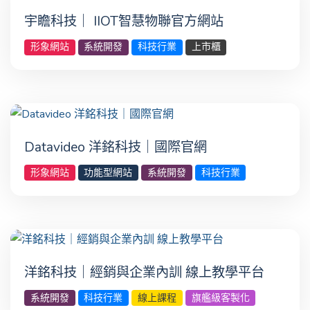
宇瞻科技｜ IIOT智慧物聯官方網站
形象網站
系統開發
科技行業
上市櫃
Datavideo 洋銘科技｜國際官網
形象網站
功能型網站
系統開發
科技行業
洋銘科技｜經銷與企業內訓 線上教學平台
系統開發
科技行業
線上課程
旗艦級客製化