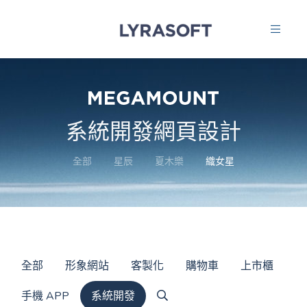
系統開發網頁設計
全部
星辰
夏木樂
織女星
全部
形象網站
客製化
購物車
上市櫃
手機 APP
系統開發