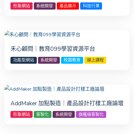
形象網站
系統開發
產品展示
科技行業
禾心顧問｜教育099學習資源平台
功能型網站
系統開發
校園教育
線上課程
AddMaker 加點製造｜產品設計打樣工廠論壇
形象網站
客製化
系統開發
旗艦級客製化