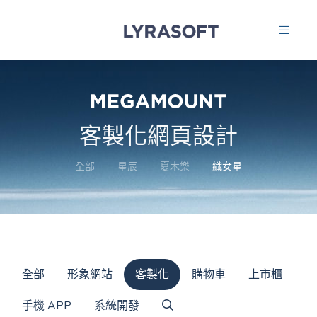
客製化網頁設計
全部
星辰
夏木樂
織女星
全部
形象網站
客製化
購物車
上市櫃
手機 APP
系統開發