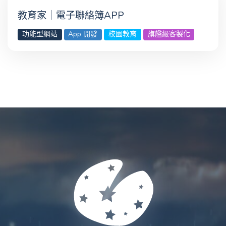
教育家｜電子聯絡簿APP
功能型網站
App 開發
校園教育
旗艦級客製化