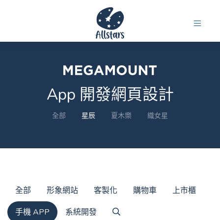
App 開發網頁設計
全部
星辰
夏木樂
織女星
全部
形象網站
客製化
購物車
上市櫃
手機 APP
系統開發