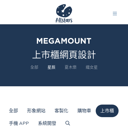
上市櫃網頁設計
全部
星辰
夏木樂
織女星
全部
形象網站
客製化
購物車
上市櫃
手機 APP
系統開發