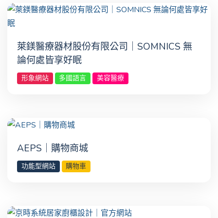
萊鎂醫療器材股份有限公司｜SOMNICS 無
論何處皆享好眠
形象網站
多國語言
美容醫療
AEPS｜購物商城
功能型網站
購物車