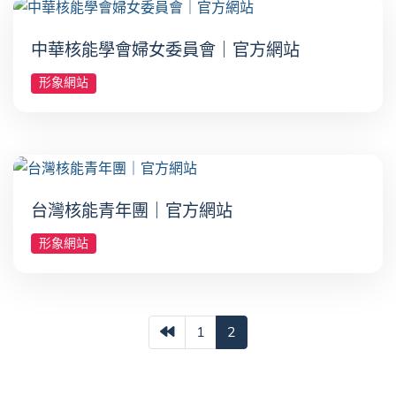
中華核能學會婦女委員會｜官方網站
形象網站
台灣核能青年團｜官方網站
形象網站
上一頁
1
2