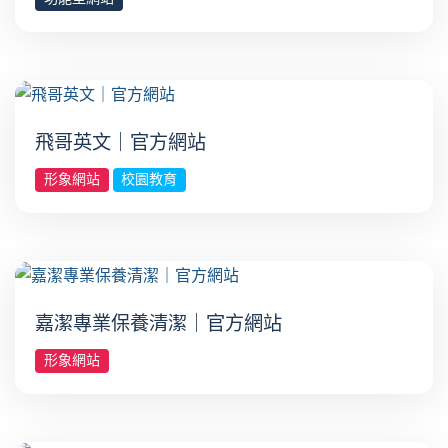
飛哥英文｜官方網站
形象網站
校園教育
嘉潔專業保養清潔｜官方網站
形象網站