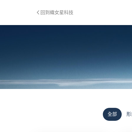
回到織女星科技
全部
形