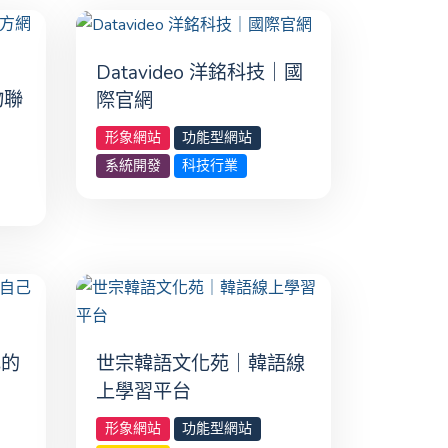
Datavideo 洋銘科技｜國
物聯
際官網
形象網站
功能型網站
系統開發
科技行業
己的
世宗韓語文化苑｜韓語線
上學習平台
形象網站
功能型網站