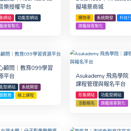
音樂授權平台
擬場景商城
象網站
功能型網站
購物車
系統開發
科技
艦級客製化
旗艦級客製化
心顧問｜教育099學習
Asukademy 飛鳥學院
源平台
課程管理與報名平台
能型網站
系統開發
形象網站
功能型網站
園教育
線上課程
活動報名
旗艦級客製化