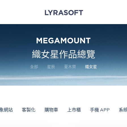
織女星作品總覽
全部
星辰
夏木樂
織女星
象網站
客製化
購物車
上市櫃
手機 APP
系