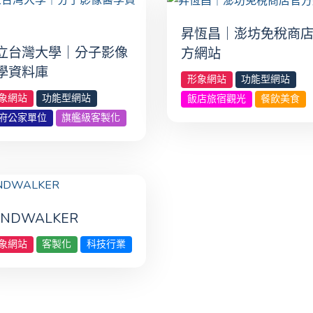
昇恆昌｜澎坊免稅商
立台灣大學｜分子影像
方網站
學資料庫
形象網站
功能型網站
象網站
功能型網站
飯店旅宿觀光
餐飲美食
府公家單位
旗艦級客製化
INDWALKER
象網站
客製化
科技行業