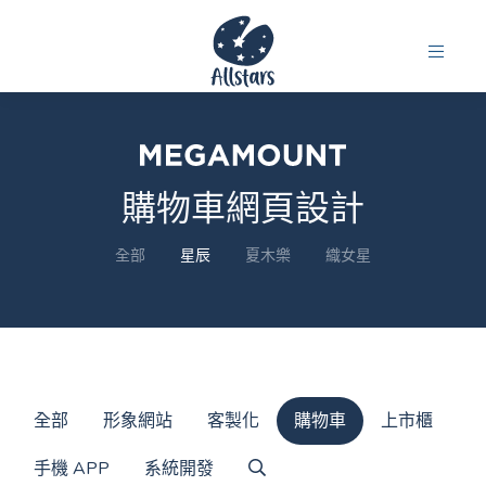
購物車網頁設計
全部
星辰
夏木樂
織女星
全部
形象網站
客製化
購物車
上市櫃
手機 APP
系統開發