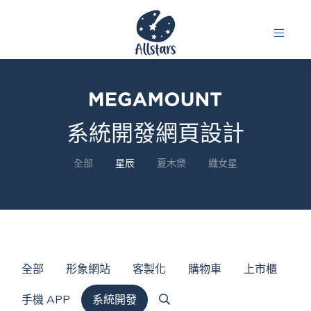
系統開發網頁設計
全部
星辰
夏木樂
織女星
全部
形象網站
客製化
購物車
上市櫃
手機 APP
系統開發