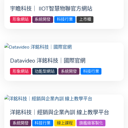
宇瞻科技｜ IIOT智慧物聯官方網站
形象網站
系統開發
科技行業
上市櫃
Datavideo 洋銘科技｜國際官網
形象網站
功能型網站
系統開發
科技行業
洋銘科技｜經銷與企業內訓 線上教學平台
系統開發
科技行業
線上課程
旗艦級客製化