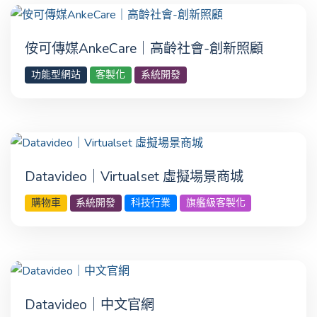
侒可傳媒AnkeCare｜高齡社會-創新照顧
功能型網站
客製化
系統開發
Datavideo｜Virtualset 虛擬場景商城
購物車
系統開發
科技行業
旗艦級客製化
Datavideo｜中文官網