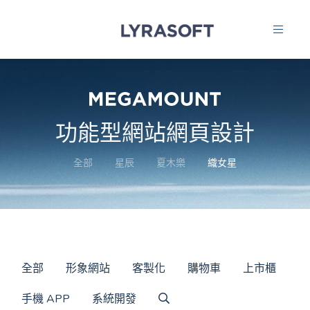
功能型網站網頁設計
全部
星辰
夏木樂
織女星
全部
形象網站
客製化
購物車
上市櫃
手機 APP
系統開發