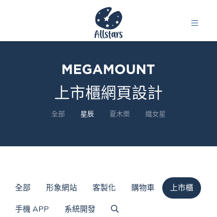
上市櫃網頁設計
全部
星辰
夏木樂
織女星
全部
形象網站
客製化
購物車
上市櫃
手機 APP
系統開發