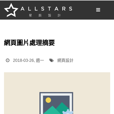
[我想要做網站]
部落格
網頁圖片處理摘要
網站開發
網路新知
2018-03-26, 週一
網頁設計
網站小知識
案例分享
網頁設計