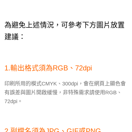
為避免上述情況，可參考下方圖片放置
建議：
1.輸出格式須為RGB、72dpi
印刷所用的模式CMYK、300dpi，會在網頁上顯色會
有誤差與圖片開啟緩慢，非特殊需求請使用RGB、
72dpi。
2.副檔名須為JPG、GIF或PNG