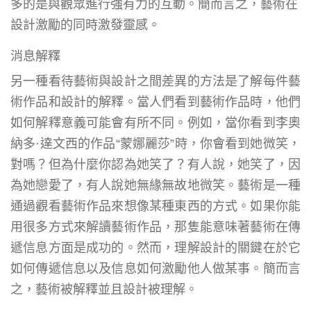
多的是與觀眾進行強有力的互動。簡而言之，藝術在
設計激勵的同時激發靈感。
消息解釋
另一種看待藝術與設計之間差異的方法是了解每件藝
術作品和設計的解釋。當人們看到藝術作品時，他們
如何解釋意義可能會有所不同。例如，當你看到李奧
納多·達文西的作品“蒙娜麗莎”時，你會看到她微笑，
對嗎？但為什麼你認為她笑了？有人說，她笑了，因
為她戀愛了，有人說她無緣無故地微笑。藝術是一種
通過觀看藝術作品來想像某種東西的方式。如果你能
用很多方式來解讀藝術作品，那隻能意味著藝術在傳
遞信息方面是成功的。然而，理解設計的關鍵在於它
如何傳遞信息以及信息如何激勵他人做某事。簡而言
之，藝術被解釋並且設計被理解。