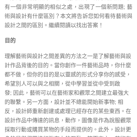
有一個非常明顯的相似之處，出現了一個新問題; 藝
術與設計有什麼區別？本文將告訴您如何看待藝術與
設計之間的區別。繼續閱讀以找出答案！
目的
理解藝術與設計之間差異的方法之一是了解藝術與設
計作品背後的目的。當你創作一件藝術品時，你什麼
都不做，但你的目的是以靈感的形式分享你的感受，
希望別人可以與之相關，從中學習並從中受到啟
發; 因此，藝術可以在藝術家和觀眾之間建立最強大
的聯繫。另一方面，設計並不總能開始新事物; 相
反，設計師重新創建或處理已經存在的某些東西。在
設計作品中傳達的訊息，動作，圖像是作為說服觀眾
採取行動或購買某物的手段而提供的。此外，設計更