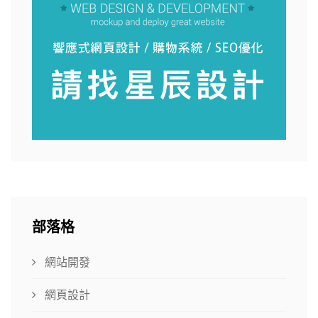
部落格
網站開發
網頁設計