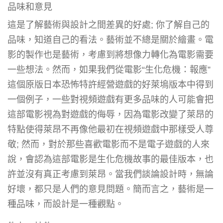
品味和意見
這是了解藝術與設計之間差異的好處; 你了解自己的
品味，知道自己的看法。藝術並不總是關於繪畫。電
影的製作也是藝術，考慮到將想像力轉化為電影需要
一些想法。然而，如果我們從電影“生化危機：報應”
這個原版日本恐怖特許經營遊戲的好萊塢版本中得到
一個例子，一些對視頻遊戲有更多品味的人可能會把
這部電影視為對遊戲的侮辱，因為電影改變了萊昂的
特點使得萊昂不再像他最初在視頻遊戲中那樣受人尊
敬; 然而，對於那些喜歡電影而不是電子遊戲的人來
說，會認為這部電影是生化危機故事的最佳版本，也
許並沒有真正考慮到萊昂。當我們談論設計時，無論
好壞，都只是人們的意見問題。簡而言之，藝術是一
種品味，而設計是一種觀點。