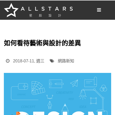
[我想要做網站]
部落格
如何看待藝術與設計的差異
網站開發
網路新知
2018-07-11, 週三
網路新知
網站小知識
案例分享
網頁設計