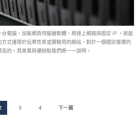
台電腦，加裝網頁伺服器軟體，再接上網路與固定 IP ，就能
的方式僅限於玩票性質或實驗用的網站，對於一個穩定營運的
顧及的。其差異與優缺點我們將一一說明。
2
3
4
下一篇