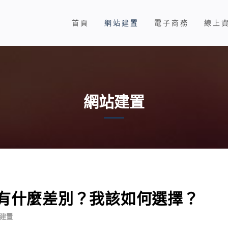
首頁
網站建置
電子商務
線上
網站建置
站有什麼差別？我該如何選擇？
建置