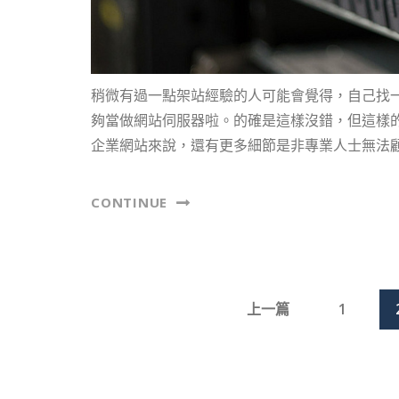
稍微有過一點架站經驗的人可能會覺得，自己找一
夠當做網站伺服器啦。的確是這樣沒錯，但這樣
企業網站來說，還有更多細節是非專業人士無法
CONTINUE
上一篇
1