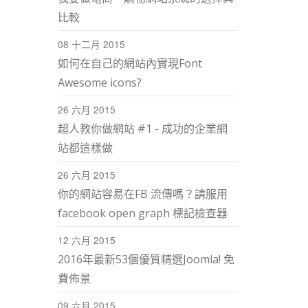
比較
08 十二月 2015
如何在自己的網站內實現Font
Awesome icons?
26 六月 2015
超人教你做網站 #1 - 成功的企業網
站都這樣做
26 六月 2015
你的網站容易在FB 流傳嗎？請服用
facebook open graph 標記檢查器
12 六月 2015
2016年最新53個優質精選Joomla! 免
費佈景
09 六月 2015