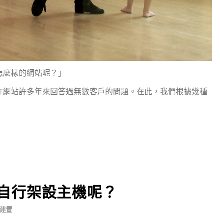
怎麼樣的網站呢？」
作網站許多年來回答過無數客戶的問題。在此，我們根據幾種
自行架設主機呢？
建置