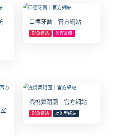
方
口德牙醫｜官方網站
形象網站
美容醫療
湸悅舞蹈團｜官方網站
驗室
形象網站
功能型網站