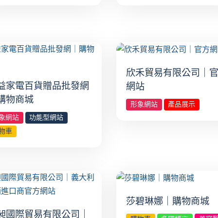
欣禾貿易有限公司｜
益家電百貨贈品批發網
網站
購物商城
形象網站
產品展示
象網站
功能型網站
物車
莎碧琳娜｜購物商城
昶國際貿易有限公司｜