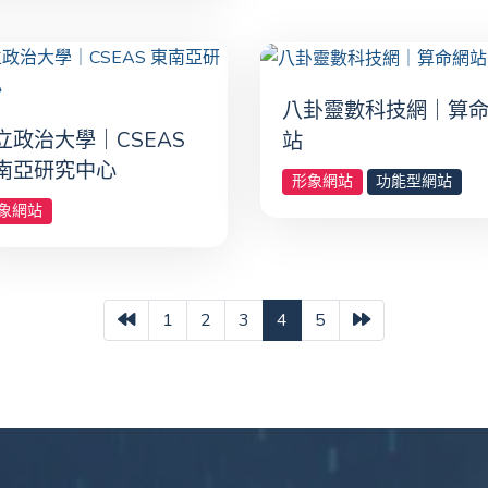
八卦靈數科技網｜算
立政治大學｜CSEAS
站
南亞研究中心
形象網站
功能型網站
象網站
上一頁
下一頁
1
2
3
4
5