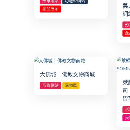
形象網站
功能型網站
義
產品展示
網
形
產
大佛城｜佛教文物商城
萊
形象網站
購物車
司
皆
形
美