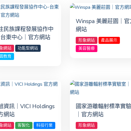
Winspa 美麗莊園｜官
住民族課程發展協作中
網站
-台東中心｜官方網站
形象網站
產品展示
象網站
功能型網站
美容醫療
園教育
資訊｜VICI Holdings
國家游離輻射標準實
方網站
｜官方網站
象網站
客製化
科技行業
形象網站