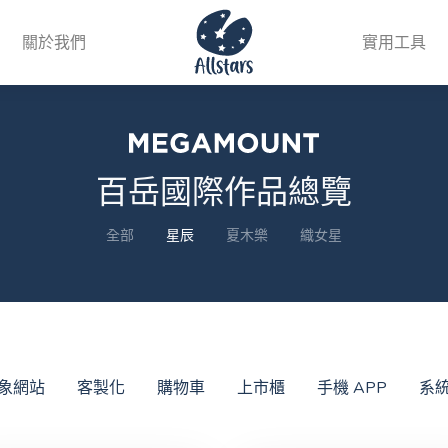
關於我們
實用工具
百岳國際作品總覽
全部
星辰
夏木樂
織女星
象網站
客製化
購物車
上市櫃
手機 APP
系