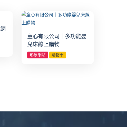
命網
童心有限公司｜多功能嬰
兒床線上購物
形象網站
購物車