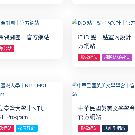
偶偶劇團｜官方網站
iDiD 點一點室內設計
方網站
象網站
形象網站
旗艦級客製化
立臺灣大學｜NTU-
中華民國英美文學學
T Program
官方網站
象網站
校園教育
形象網站
功能型網站