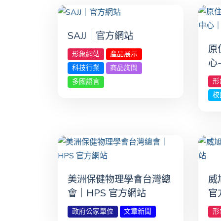
SAJJ｜官方網站
原
形象網站
產品展示
心
科技行業
商品詢問
形
多國語言
校
美洲保健物理學會台灣總
威旭
會｜HPS 官方網站
官
政府公家單位
文章新聞
形