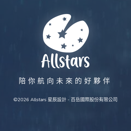
陪你航向未來的好夥伴
©2026 Allstars 星辰設計 - 百岳國際股份有限公司