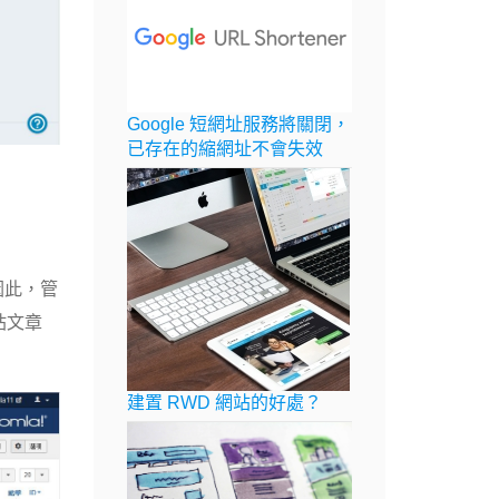
Google 短網址服務將關閉，
已存在的縮網址不會失效
因此，管
站文章
建置 RWD 網站的好處？