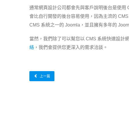
通常網頁設計公司都會先與客戶說明後台是使用 C
會比自行開發的後台容易使用，因為主流的 CM
CMS 系統之一的 Joomla，並且擁有多年的 
當然，我們除了可以幫您以 CMS 系統快速設
絡
，我們會提供您更深入的需求洽談
。
上一篇
© 2026 Allstar