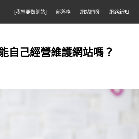
[我想要做網站]
部落格
網站開發
網路新知
能自己經營維護網站嗎？