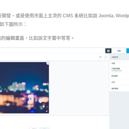
是使用市面上主流的 CMS 系統比如說 Joomla, Wordpre
樣式如下圖所示：
類似的編輯畫面，比如說文字置中等等。