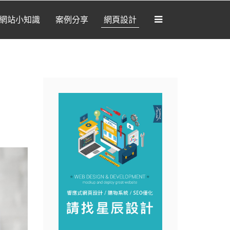
網站小知識
案例分享
網頁設計
[我想要做網站]
部落格
網站開發
網路新知
網站小知識
案例分享
網頁設計