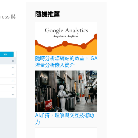
隨機推薦
ss 與
隨時分析您網站的效益， GA
流量分析嵌入簡介
AI加持，理解與交互技術助
力