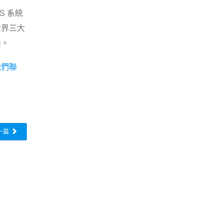
S 系統
世界三大
態。
我們聯
一篇
岳國際股份有限公司