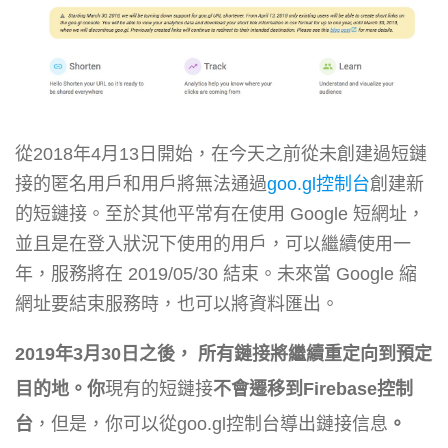
從2018年4月13日開始，在今天之前從未創建過短鏈
接的匿名用戶和用戶將無法通過
goo.gl控制台
創建新
的短鏈接。至於其他平常有在使用 Google 短網址，
並且是在登入狀況下使用的用戶，可以繼續使用一
年，服務將在 2019/05/30 結束。未來當 Google 縮
網址要結束服務時，也可以將資料匯出。
2019年3月30日之後，
所有鏈接將繼續重定向到預定
目的地。你
現有的短鏈接
不會遷移到Firebase控制
台
，但是，你可以從goo.gl控制台導出鏈接信息
。