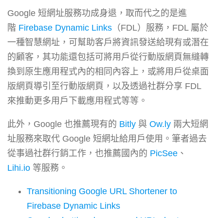
Google 短網址服務功成身退，取而代之的是進
階
Firebase Dynamic Links
（FDL）服務，FDL 屬於
一種智慧網址，可幫助客戶將資訊發送給現有或潛在
的顧客，其功能還包括可將用戶從行動版網頁無縫轉
換到原生應用程式內的相同內容上，或將用戶從桌面
版網頁導引至行動版網頁，以及透過社群分享 FDL
來推動更多用戶下載應用程式等等。
此外，Google 也推薦現有的
Bitly
與
Ow.ly
兩大短網
址服務來取代 Google 短網址給用戶使用。筆者過去
從事過社群行銷工作，也推薦國內的
PicSee
、
Lihi.io
等服務。
Transitioning Google URL Shortener to
Firebase Dynamic Links