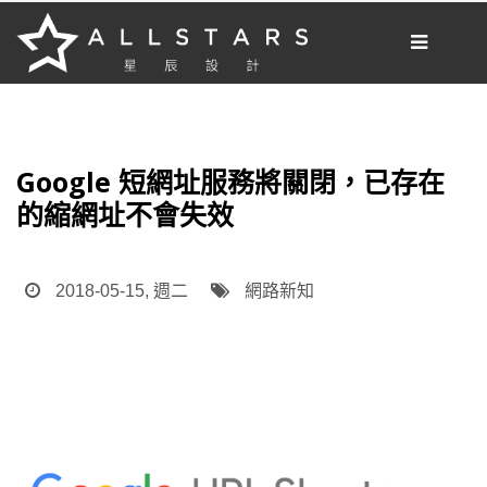
[我想要做網站]
部落格
Google 短網址服務將關閉，已存在
網站開發
的縮網址不會失效
網路新知
網站小知識
2018-05-15, 週二
網路新知
案例分享
網頁設計