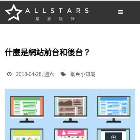
[我想要做網站]
部落格
什麼是網站前台和後台？
網站開發
網路新知
2018-04-28, 週六
網頁小知識
網站小知識
案例分享
網頁設計