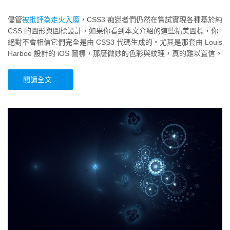
儘管
被批評為走火入魔
，CSS3 痴迷者們仍然在嘗試實現各種基於純
CSS 的圖形與圖標設計，如果你看到本文介紹的這些精美圖標，你
絕對不會相信它們完全是由 CSS3 代碼生成的。尤其是那套由 Louis
Harboe 設計的 iOS 圖標，那麼微妙的色彩與紋理，真的難以置信。
閱讀全文...