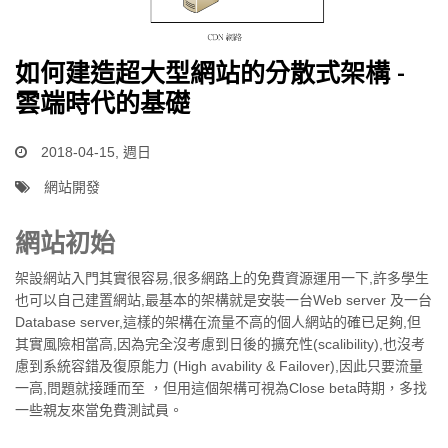
如何建造超大型網站的分散式架構 -
雲端時代的基礎
2018-04-15, 週日
網站開發
網站初始
架設網站入門其實很容易,很多網路上的免費資源運用一下,許多學生
也可以自己建置網站,最基本的架構就是安裝一台Web server 及一台
Database server,這樣的架構在流量不高的個人網站的確已足夠,但
其實風險相當高,因為完全沒考慮到日後的擴充性(scalibility),也沒考
慮到系統容錯及復原能力 (High avability & Failover),因此只要流量
一高,問題就接踵而至 ，但用這個架構可視為Close beta時期，多找
一些親友來當免費測試員。