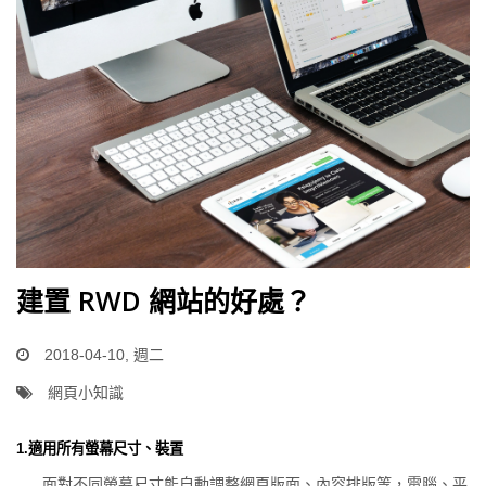
建置 RWD 網站的好處？
2018-04-10, 週二
網頁小知識
1.適用所有螢幕尺寸、裝置
面對不同螢幕尺寸能自動調整網頁版面、內容排版等，電腦、平