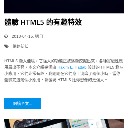
體驗 HTML5 的有趣特效
2018-04-15, 週日
網路新知
HTML5 漸入佳境，它強大的功能正被逐漸挖掘出來，各種實驗性應
用層出不窮，本文介紹幾個由
Hakim El Hattab
設計的 HTML5 趣味
小應用，它們非常有趣，我剛剛在它們身上消磨了兩個小時。當你
體驗完這幾個小應用，會發現 HTML5 比你想像的更強大。
閱讀全文...