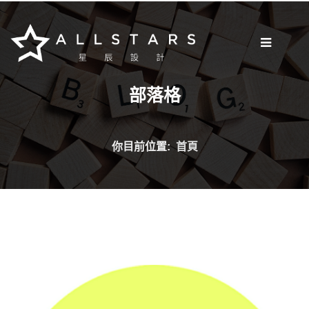
[我想要做網站]
部落格
部落格
網站開發
網路新知
你目前位置:
首頁
網站小知識
案例分享
網頁設計