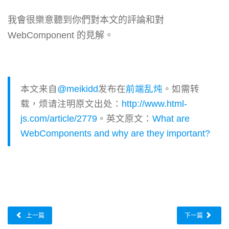
我會很樂意聽到你們對本文的評論和對
WebComponent 的見解。
本文来自
@meikidd
发布在
前端乱炖
。如需转
载，烦请注明原文出处：
http://www.html-
js.com/article/2779
。英文原文：
What are
WebComponents and why are they important?
上一篇
下一篇