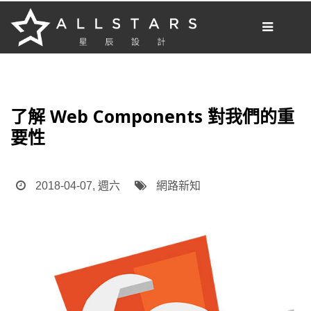
[我想要做網站]
部落格
了解 Web Components 對我們的重
網站開發
要性
網路新知
網站小知識
2018-04-07, 週六
網路新知
案例分享
網頁設計