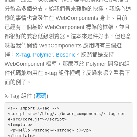
分裂為多個分支，給我們帶來艱難的抉擇，我擔心這
樣的事情也會發生在 WebComponents 身上。目前
已經有三個基於 WebComponent 標準的框架，並且
都很好的兼容低級瀏覽器。這本來是件好事，但也意
味著我們開發 WebComponents 應用時有三個選
擇：
X-Tag
,
Polymer
,
Bosonic
。既然都是支持
WebComponent 標準，那麼基於 Polymer 開發的組
件代碼能夠用在 x-tag 組件裡嗎？反過來呢？看看下
面的例子。
X-Tag 組件 (
源碼
)
<!-- Import X-Tag -->

<script src="/blog/../bower_components/x-tag-cor
e/src/core.js"></script>

<template>

 <p>Hello <strong></strong> :)</p>

</template>
