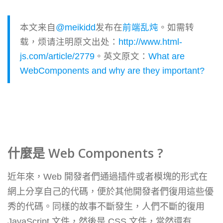
本文来自
@meikidd
发布在
前端乱炖
。如需转
载，烦请注明原文出处：
http://www.html-
js.com/article/2779
。英文原文：
What are
WebComponents and why are they important?
什麼是 Web Components ?
近年來，Web 開發者們通過插件或者模塊的形式在
網上分享自己的代碼，便於其他開發者們復用這些優
秀的代碼。同樣的故事不斷發生，人們不斷的復用
JavaScript 文件，然後是 CSS 文件，當然還有