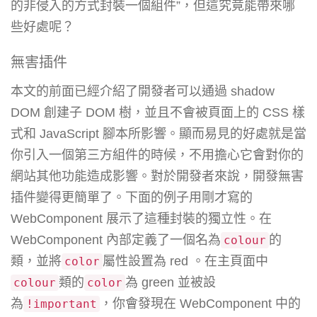
的非侵入的方式封裝一個組件”，但這究竟能帶來哪
些好處呢？
無害插件
本文的前面已經介紹了開發者可以通過 shadow
DOM 創建子 DOM 樹，並且不會被頁面上的 CSS 樣
式和 JavaScript 腳本所影響。顯而易見的好處就是當
你引入一個第三方組件的時候，不用擔心它會對你的
網站其他功能造成影響。對於開發者來說，開發無害
插件變得更簡單了。下面的例子用剛才寫的
WebComponent 展示了這種封裝的獨立性。在
WebComponent 內部定義了一個名為
的
colour
類，並將
屬性設置為 red 。在主頁面中
color
類的
為 green 並被設
colour
color
為
，你會發現在 WebComponent 中的
!
important