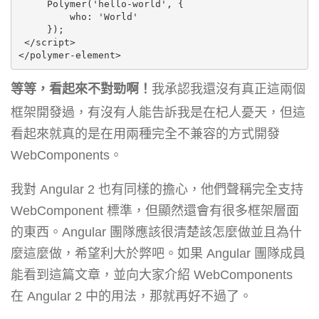
     Polymer('hello-world', {

         who: 'World'

     });

 </script>

</polymer-element>
等等，看起來不對勁啊！
我承認我還沒有真正這兩個
框架開發過，有沒有人能告訴我是在杞人憂天，但這
看起來就真的是在用兩種完全不兼容的方式開發
WebComponents。
我對 Angular 2 也有同樣的擔心，他們聲稱完全支持
WebComponent 標準，但顯然還會有很多框架層面
的東西。Angular 團隊應該很清楚該怎麼做並且為什
麼這麼做，希望利大於弊吧。如果 Angular 團隊成員
能看到這篇文章，並向大家介紹 WebComponents
在 Angular 2 中的用法，那就再好不過了。