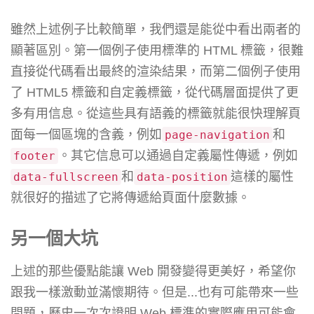
雖然上述例子比較簡單，我們還是能從中看出兩者的
顯著區別。第一個例子使用標準的 HTML 標籤，很難
直接從代碼看出最終的渲染結果，而第二個例子使用
了 HTML5 標籤和自定義標籤，從代碼層面提供了更
多有用信息。從這些具有語義的標籤就能很快理解頁
面每一個區塊的含義，例如
和
page
-
navigation
。其它信息可以通過自定義屬性傳遞，例如
footer
和
這樣的屬性
data
-
fullscreen
data
-
position
就很好的描述了它將傳遞給頁面什麼數據。
另一個大坑
上述的那些優點能讓 Web 開發變得更美好，希望你
跟我一樣激動並滿懷期待。但是...也有可能帶來一些
問題，歷史一次次證明 Web 標準的實際應用可能會