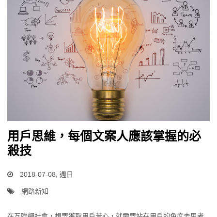
用戶思維，每個文案人應該掌握的必
殺技
2018-07-08, 週日
網路新知
在互聯網社會，想要獲取用戶芳心，就需要站在用戶的角度去思考