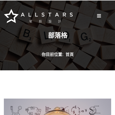
[我想要做網站]
部落格
部落格
網站開發
網路新知
你目前位置:
首頁
網站小知識
案例分享
網頁設計