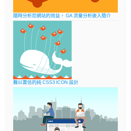
隨時分析您網站的效益， GA 流量分析嵌入簡介
難以置信的純 CSS3 ICON 設計