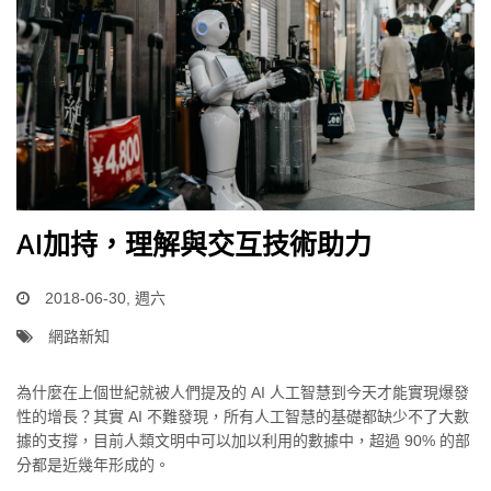
AI加持，理解與交互技術助力
2018-06-30, 週六
網路新知
為什麼在上個世紀就被人們提及的 AI 人工智慧到今天才能實現爆發
性的增長？其實 AI 不難發現，所有人工智慧的基礎都缺少不了大數
據的支撐，目前人類文明中可以加以利用的數據中，超過 90% 的部
分都是近幾年形成的。