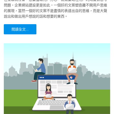
問題，企業網站建設更是如此，一個好的文案塑造離不開用戶思維
的展現，當然一個好的文案不是盡情的表達出自的思維，而是大聲
說出和做出用戶想說的話和想要的東西。
閱讀全文...