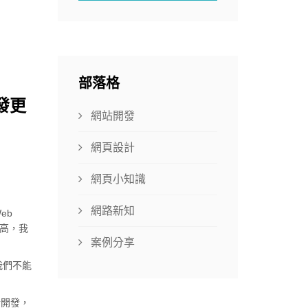
部落格
發更
網站開發
網頁設計
網頁小知識
網路新知
eb
不高，我
案例分享
我們不能
行開發，