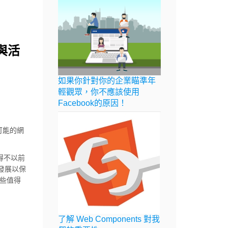
彩與活
如果你針對你的企業瞄準年
輕觀眾，你不應該使用
Facebook的原因！
年可能的網
得不以前
發展以保
一些值得
了解 Web Components 對我