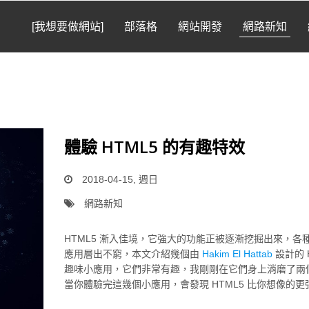
[我想要做網站]
部落格
網站開發
網路新知
體驗 HTML5 的有趣特效
2018-04-15, 週日
網路新知
HTML5 漸入佳境，它強大的功能正被逐漸挖掘出來，各
應用層出不窮，本文介紹幾個由
Hakim El Hattab
設計的 
趣味小應用，它們非常有趣，我剛剛在它們身上消磨了兩
當你體驗完這幾個小應用，會發現 HTML5 比你想像的更