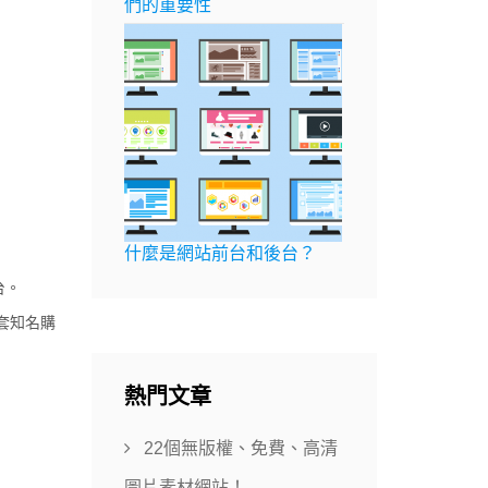
們的重要性
什麼是網站前台和後台？
台。
套知名購
熱門文章
22個無版權、免費、高清
圖片素材網站！