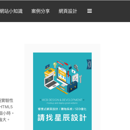
網站小知識
案例分享
網頁設計
[我想要做網站]
部落格
網站開發
網路新知
網站小知識
案例分享
網頁設計
種實驗性
HTML5
個小時。
強大。