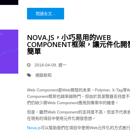
閱讀全文...
NOVA.JS，小巧易用的WEB
COMPONENT框架，讓元件化開
簡單
2018-04-09, 週一
網路新知
Web Component是Web開發的未來。Polymer, X-Tag等W
Component框架也越來越熱門，但由於其瀏覽器支持度
們仍缺少將Web Component應用到專案中的機會。
但是，雖然Web Component的支持度不高，但並不代表
在現有的項目中使用元件化開發思想。
Nova.js
可以幫助我們在項目中使用Web元件化的方式進