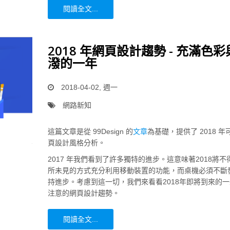
閱讀全文...
2018 年網頁設計趨勢 - 充滿色
潑的一年
2018-04-02, 週一
網路新知
這篇文章是從 99Design 的
文章
為基礎，提供了 2018 
頁設計風格分析。
2017 年我們看到了許多獨特的進步。這意味著2018將不
所未見的方式充分利用移動裝置的功能，而桌機必須不斷
持進步。考慮到這一切，我們來看看2018年即將到來的
注意的網頁設計趨勢。
閱讀全文...